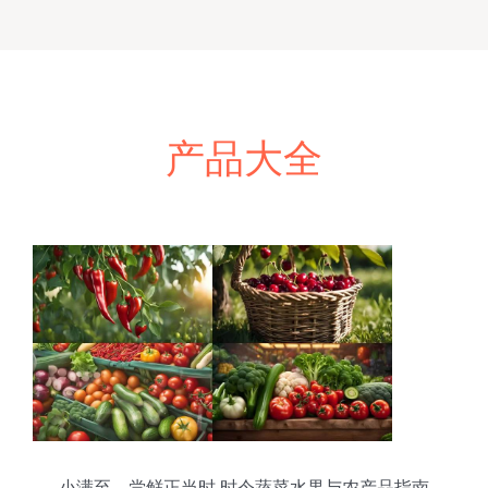
产品大全
小满至，尝鲜正当时 时令蔬菜水果与农产品指南