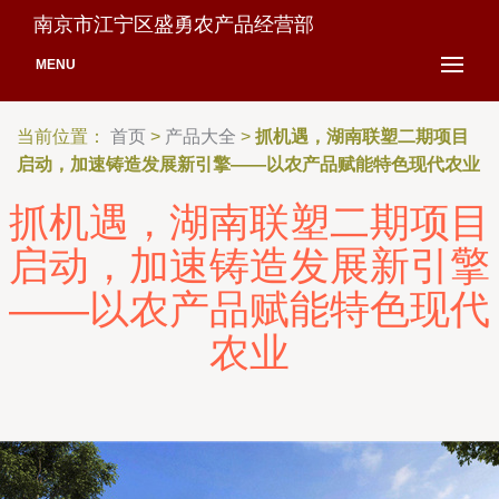
南京市江宁区盛勇农产品经营部
MENU
当前位置：
首页
>
产品大全
>
抓机遇，湖南联塑二期项目
启动，加速铸造发展新引擎——以农产品赋能特色现代农业
抓机遇，湖南联塑二期项目
启动，加速铸造发展新引擎
——以农产品赋能特色现代
农业