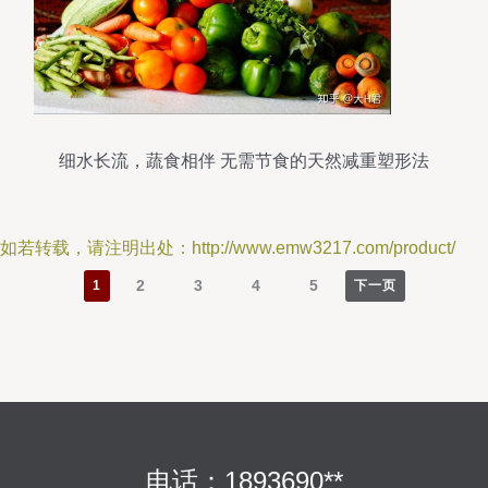
细水长流，蔬食相伴 无需节食的天然减重塑形法
如若转载，请注明出处：http://www.emw3217.com/product/
2
3
4
5
1
下一页
电话：1893690**