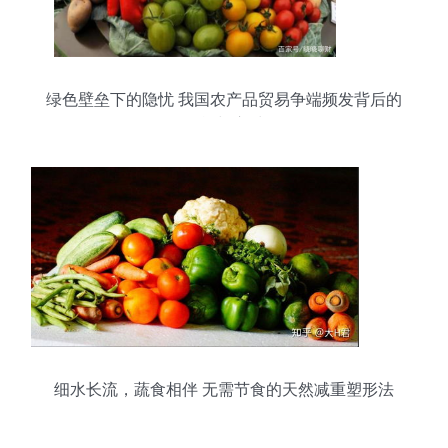
绿色壁垒下的隐忧 我国农产品贸易争端频发背后的
挑战与应对
细水长流，蔬食相伴 无需节食的天然减重塑形法