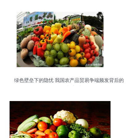
绿色壁垒下的隐忧 我国农产品贸易争端频发背后的
挑战与应对