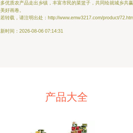
更多优质农产品走出乡镇，丰富市民的菜篮子，共同绘就城乡共
的美好画卷。
若转载，请注明出处：http://www.emw3217.com/product/72.htm
新时间：2026-08-06 07:14:31
产品大全