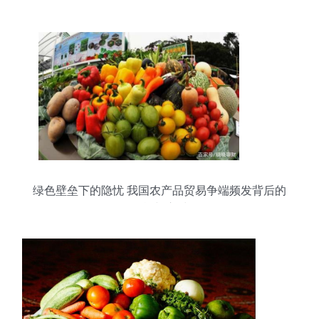
绿色壁垒下的隐忧 我国农产品贸易争端频发背后的
挑战与应对