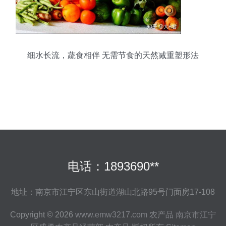
细水长流，蔬食相伴 无需节食的天然减重塑形法
电话：1893690**
地址：南京市江宁区东山街道湖山北路95号门面房17-108
Copyright © 2026
www.emw3217.com
农产品
南京市江宁