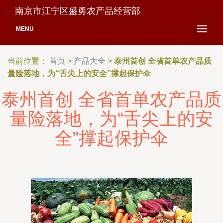
南京市江宁区盛勇农产品经营部
MENU
当前位置：
首页
>
产品大全
>
泰州首创 全省首单农产品质
量险落地，为“舌尖上的安全”撑起保护伞
泰州首创 全省首单农产品质
量险落地，为“舌尖上的安
全”撑起保护伞